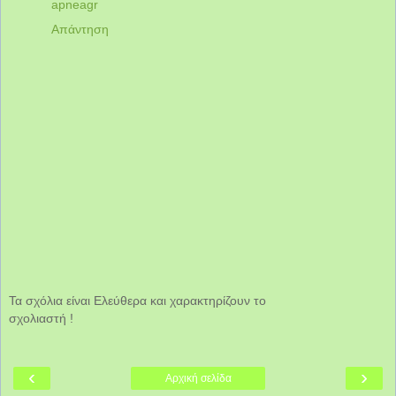
apneagr
Απάντηση
Τα σχόλια είναι Ελεύθερα και χαρακτηρίζουν το
σχολιαστή !
‹
›
Αρχική σελίδα