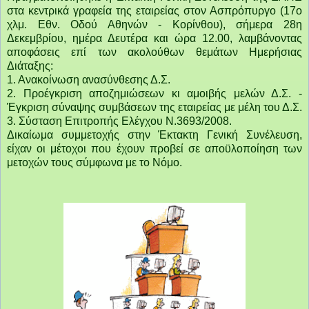
στα κεντρικά γραφεία της εταιρείας στον Ασπρόπυργο (17ο
χλμ. Εθν. Οδού Αθηνών - Κορίνθου), σήμερα 28η
Δεκεμβρίου, ημέρα Δευτέρα και ώρα 12.00, λαμβάνοντας
αποφάσεις επί των ακολούθων θεμάτων Ημερήσιας
Διάταξης:
1. Ανακοίνωση ανασύνθεσης Δ.Σ.
2. Προέγκριση αποζημιώσεων κι αμοιβής μελών Δ.Σ. -
Έγκριση σύναψης συμβάσεων της εταιρείας με μέλη του Δ.Σ.
3. Σύσταση Επιτροπής Ελέγχου Ν.3693/2008.
Δικαίωμα συμμετοχής στην Έκτακτη Γενική Συνέλευση,
είχαν οι μέτοχοι που έχουν προβεί σε αποϋλοποίηση των
μετοχών τους σύμφωνα με το Νόμο.