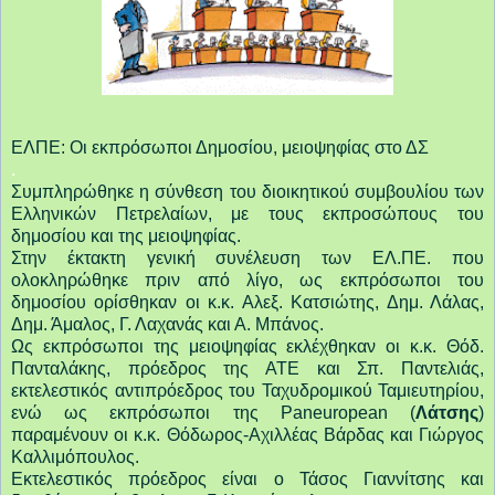
ΕΛΠΕ: Οι
εκπρόσωποι Δημοσίου, μειοψηφίας στο ΔΣ
.
Συμπληρώθηκε η σύνθεση του διοικητικού συμβουλίου των
Ελληνικών Πετρελαίων, με τους εκπροσώπους του
δημοσίου και της μειοψηφίας.
Στην έκτακτη γενική συνέλευση των ΕΛ.ΠΕ. που
ολοκληρώθηκε πριν από λίγο, ως εκπρόσωποι του
δημοσίου ορίσθηκαν οι κ.κ. Αλεξ. Κατσιώτης, Δημ. Λάλας,
Δημ. Άμαλος, Γ. Λαχανάς και Α. Μπάνος.
Ως εκπρόσωποι της μειοψηφίας εκλέχθηκαν οι κ.κ. Θόδ.
Πανταλάκης, πρόεδρος της ΑΤΕ και Σπ. Παντελιάς,
εκτελεστικός αντιπρόεδρος του Ταχυδρομικού Ταμιευτηρίου,
ενώ ως εκπρόσωποι της Paneuropean (
Λάτσης
)
παραμένουν οι κ.κ. Θόδωρος-Αχιλλέας Βάρδας και Γιώργος
Καλλιμόπουλος.
Εκτελεστικός πρόεδρος είναι ο Τάσος Γιαννίτσης και