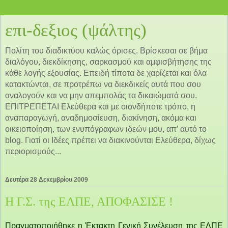
επι-δεξιος (ψάλτης)
Πολίτη του διαδικτύου καλώς όρισες. Βρίσκεσαι σε βήμα
διαλόγου, διεκδίκησης, σαρκασμού και αμφισβήτησης της
κάθε λογής εξουσίας. Επειδή τίποτα δε χαρίζεται και όλα
κατακτώνται, σε προτρέπω να διεκδικείς αυτά που σου
αναλογούν και να μην απεμπολάς τα δικαιώματά σου.
ΕΠΙΤΡΕΠΕΤΑΙ Ελεύθερα και με οιονδήποτε τρόπο, η
αναπαραγωγή, αναδημοσίευση, διακίνηση, ακόμα και
οικειοποίηση, των ενυπόγραφων ιδεών μου, απ’ αυτό το
blog. Γιατί οι Ιδέες πρέπει να διακινούνται Ελεύθερα, δίχως
περιορισμούς...
Δευτέρα 28 Δεκεμβρίου 2009
Η Γ.Σ. της ΕΛΠΕ, ΑΠΟΦΑΣΙΣΕ !
Πραγματοποιήθηκε η Έκτακτη Γενική Συνέλευση της ΕΛΠΕ