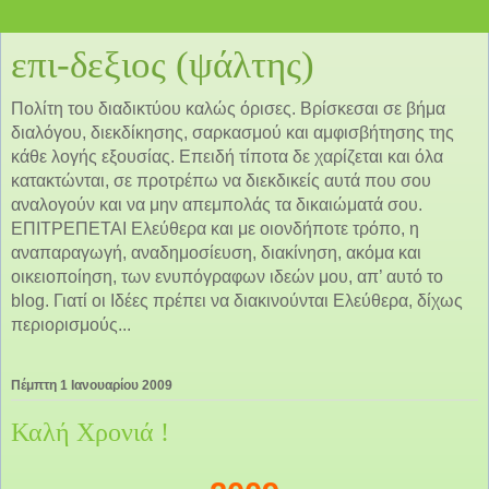
επι-δεξιος (ψάλτης)
Πολίτη του διαδικτύου καλώς όρισες. Βρίσκεσαι σε βήμα
διαλόγου, διεκδίκησης, σαρκασμού και αμφισβήτησης της
κάθε λογής εξουσίας. Επειδή τίποτα δε χαρίζεται και όλα
κατακτώνται, σε προτρέπω να διεκδικείς αυτά που σου
αναλογούν και να μην απεμπολάς τα δικαιώματά σου.
ΕΠΙΤΡΕΠΕΤΑΙ Ελεύθερα και με οιονδήποτε τρόπο, η
αναπαραγωγή, αναδημοσίευση, διακίνηση, ακόμα και
οικειοποίηση, των ενυπόγραφων ιδεών μου, απ’ αυτό το
blog. Γιατί οι Ιδέες πρέπει να διακινούνται Ελεύθερα, δίχως
περιορισμούς...
Πέμπτη 1 Ιανουαρίου 2009
Καλή Χρονιά !