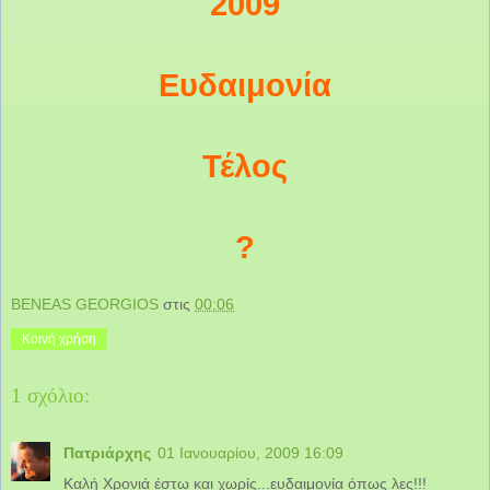
2009
Ευδαιμονία
Τέλος
?
BENEAS GEORGIOS
στις
00:06
Κοινή χρήση
1 σχόλιο:
Πατριάρχης
01 Ιανουαρίου, 2009 16:09
Καλή Χρονιά έστω και χωρίς...ευδαιμονία όπως λες!!!