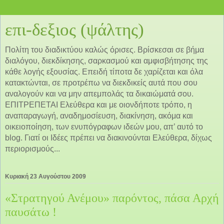
επι-δεξιος (ψάλτης)
Πολίτη του διαδικτύου καλώς όρισες. Βρίσκεσαι σε βήμα
διαλόγου, διεκδίκησης, σαρκασμού και αμφισβήτησης της
κάθε λογής εξουσίας. Επειδή τίποτα δε χαρίζεται και όλα
κατακτώνται, σε προτρέπω να διεκδικείς αυτά που σου
αναλογούν και να μην απεμπολάς τα δικαιώματά σου.
ΕΠΙΤΡΕΠΕΤΑΙ Ελεύθερα και με οιονδήποτε τρόπο, η
αναπαραγωγή, αναδημοσίευση, διακίνηση, ακόμα και
οικειοποίηση, των ενυπόγραφων ιδεών μου, απ’ αυτό το
blog. Γιατί οι Ιδέες πρέπει να διακινούνται Ελεύθερα, δίχως
περιορισμούς...
Κυριακή 23 Αυγούστου 2009
«Στρατηγού Ανέμου» παρόντος, πάσα Αρχή
παυσάτω !